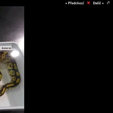
« Předchozí
Další »