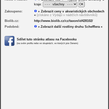
kraje:
Zakoupeno:
» Zobrazit ceny v akvaristických obchodech
«
(získáno z Výdajů v nádržích návštěvníků)
Biolib.cz:
http://www.biolib.cz/cz/taxon/id428102/
Podobné:
» Zobrazit další rostliny druhu Schefflera «
Sdílet tuto stránku atlasu na Facebooku
(na svém profilu nebo ve skupinách, ve kterých jste členem)