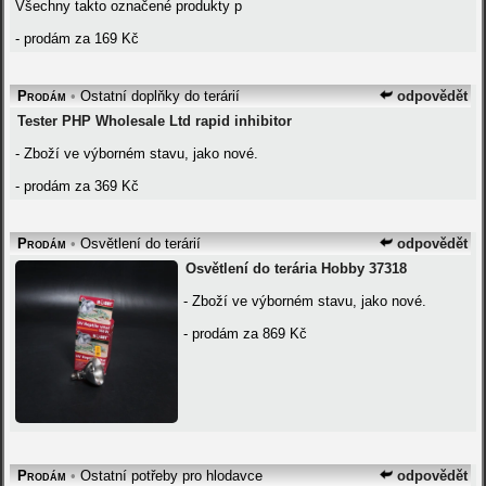
Všechny takto označené produkty p
- prodám za 169 Kč
Prodám
•
Ostatní doplňky do terárií
odpovědět
Tester PHP Wholesale Ltd rapid inhibitor
- Zboží ve výborném stavu, jako nové.
- prodám za 369 Kč
Prodám
•
Osvětlení do terárií
odpovědět
Osvětlení do terária Hobby 37318
- Zboží ve výborném stavu, jako nové.
- prodám za 869 Kč
Prodám
•
Ostatní potřeby pro hlodavce
odpovědět