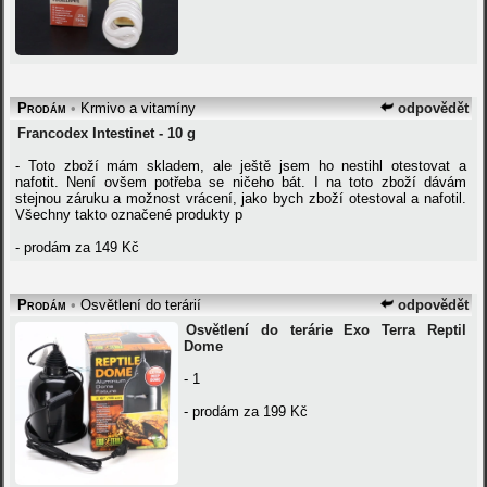
Prodám
•
Krmivo a vitamíny
odpovědět
Francodex Intestinet - 10 g
- Toto zboží mám skladem, ale ještě jsem ho nestihl otestovat a
nafotit. Není ovšem potřeba se ničeho bát. I na toto zboží dávám
stejnou záruku a možnost vrácení, jako bych zboží otestoval a nafotil.
Všechny takto označené produkty p
- prodám za 149 Kč
Prodám
•
Osvětlení do terárií
odpovědět
Osvětlení do terárie Exo Terra Reptil
Dome
- 1
- prodám za 199 Kč