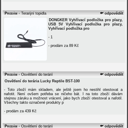
Prodám
•
Terarijní topidla
odpovědět
DONGKER Vyhřívací podložka pro plazy,
USB 5V Vyhřívací podložka pro plazy,
Vyhřívací podložka pro
- 1
- prodám za 89 Kč
Prodám
•
Osvětlení do terárií
odpovědět
Osvětlení do terária Lucky Reptile BST-100
- Toto zboží mám skladem, ale ještě jsem ho nestihl otestovat a
nafotit. Není ovšem potřeba se ničeho bát. I na toto zboží dávám
stejnou záruku a možnost vrácení, jako bych zboží otestoval a nafotil.
Všechny takto označené produkty p
- prodám za 439 Kč
Prodám
•
Osvětlení do terárií
odpovědět