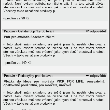
nafotit. Není ovšem potřeba se ničeho bát. I na toto zboží dávám
stejnou záruku a možnost vrácení, jako bych zboží otestoval a nafotil.
Všechny takto označené produkty p
- prodám za 99 Kč
Prodám
•
Ostatní doplňky do terárií
odpovědět
Pufr pro axolotla Seachem 250 ml
- Toto zboží mám skladem, ale ještě jsem ho nestihl otestovat a
nafotit. Není ovšem potřeba se ničeho bát. I na toto zboží dávám
stejnou záruku a možnost vrácení, jako bych zboží otestoval a nafotil.
Všechny takto označené produkty p
- prodám za 149 Kč
Prodám
•
Podestýlky pro hlodavce
odpovědět
Vložka do klece pro morčata PICK FOR LIFE, omyvatelná,
opakovaně použitelná, pro morčata, močová
- Toto zboží mám skladem, ale ještě jsem ho nestihl otestovat a
nafotit. Není ovšem potřeba se ničeho bát. I na toto zboží dávám
stejnou záruku a možnost vrácení, jako bych zboží otestoval a nafotil.
Všechny takto označené produkty p