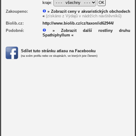
kraje:
Zakoupeno:
» Zobrazit ceny v akvaristických obchodech
«
(získáno z Výdajů v nádržích návštěvníků)
Biolib.cz:
http://www.biolib.cz/cz/taxon/id62944/
Podobné:
» Zobrazit další rostliny druhu
Spathiphyllum «
Sdílet tuto stránku atlasu na Facebooku
(na svém profilu nebo ve skupinách, ve kterých jste členem)