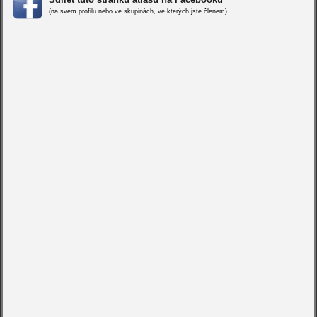
(na svém profilu nebo ve skupinách, ve kterých jste členem)