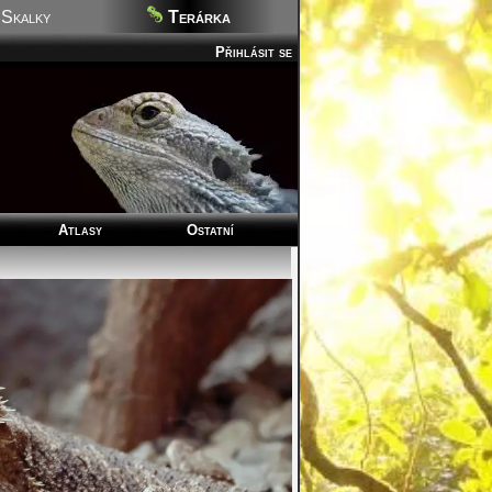
Skalky
Terárka
Přihlásit se
Atlasy
Ostatní