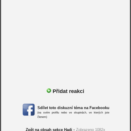
Přidat reakci
Sdílet toto diskuzní téma na Facebooku
(na svém profilu nebo ve skupinách, ve kterých jste
členem)
Zpět na obsah sekce Hadi
• Zobrazeno 1082x