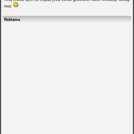
moc
Reklama