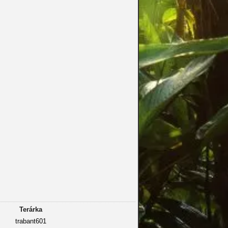
Terárka
trabant601