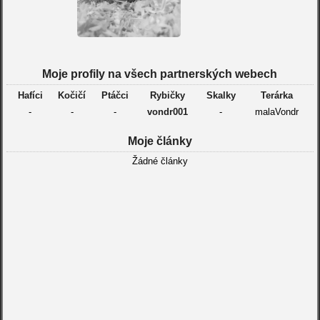
Moje profily na všech partnerských webech
Hafíci
Kočičí
Ptáčci
Rybičky
Skalky
Terárka
-
-
-
vondr001
-
malaVondr
Moje články
Žádné články