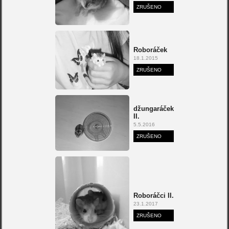
ZRUŠENO
Roboráček
18.1.2015
ZRUŠENO
džungaráček
II.
5.5.2016
ZRUŠENO
Roboráčci II.
23.1.2017
ZRUŠENO