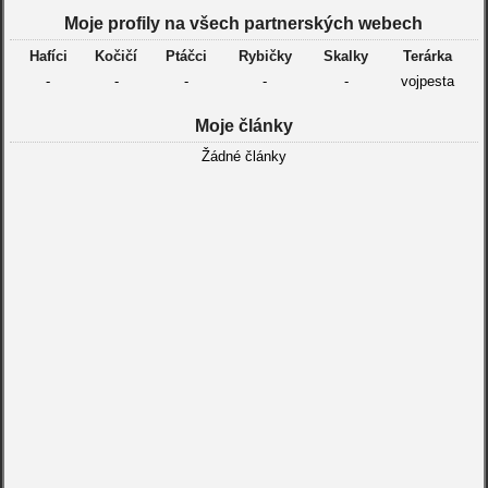
Moje profily na všech partnerských webech
Hafíci
Kočičí
Ptáčci
Rybičky
Skalky
Terárka
-
-
-
-
-
vojpesta
Moje články
Žádné články