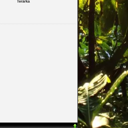
Terárka