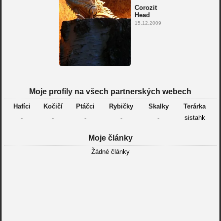
Corozit
Head
15.12.2009
Moje profily na všech partnerských webech
Hafíci
Kočičí
Ptáčci
Rybičky
Skalky
Terárka
-
-
-
-
-
sistahk
Moje články
Žádné články