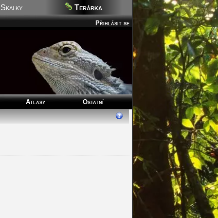
Skalky
Terárka
Přihlásit se
Atlasy
Ostatní