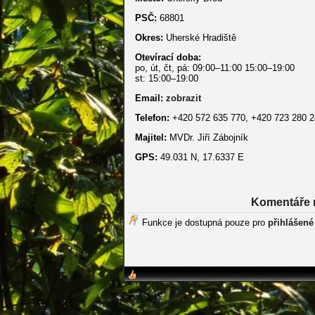
PSČ:
68801
Okres:
Uherské Hradiště
Otevírací doba:
po, út, čt, pá: 09:00–11:00 15:00–19:00
st: 15:00–19:00
Email:
zobrazit
Telefon:
+420 572 635 770, +420 723 280 
Majitel:
MVDr. Jiří Zábojník
GPS:
49.031 N, 17.6337 E
Komentáře 
Funkce je dostupná pouze pro
přihlášené