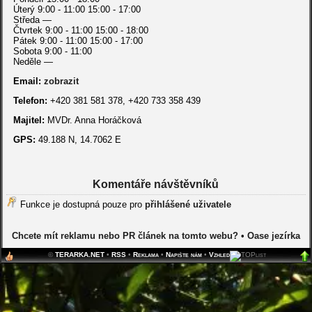
Úterý 9:00 - 11:00 15:00 - 17:00
Středa —
Čtvrtek 9:00 - 11:00 15:00 - 18:00
Pátek 9:00 - 11:00 15:00 - 17:00
Sobota 9:00 - 11:00
Neděle —
Email:
zobrazit
Telefon:
+420 381 581 378, +420 733 358 439
Majitel:
MVDr. Anna Horáčková
GPS:
49.188 N, 14.7062 E
Komentáře návštěvníků
Funkce je dostupná pouze pro
přihlášené uživatele
Chcete mít reklamu nebo PR článek na tomto webu?
•
Oase jezírka
©
TERARKA.NET
•
RSS
•
Reklama
•
Napište nám
•
Vzhled