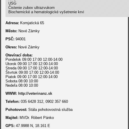
USG
Čistenie zubov ultrazvukom
Biochemické a hematologické vyšetrenie krvi
Adresa:
Komjatická 65
Město:
Nové Zámky
PSČ:
94001
Okres:
Nové Zámky
Otevírací doba:
Pondelok 09:00 17:00 12:00-14:00
Utorok 09:00 17:00 12:00-14:00
Streda 09:00 17:00 12:00-14:00
Štvrtok 09:00 17:00 12:00-14:00
Piatok 09:00 17:00 12:00-14:00
Sobota 08:00 10:00
Nedeľa 08:00 10:00
WWW:
http://veterinanz.sk
Telefon:
035 6428 312, 0902 357 660
Pohotovost:
Stála pohotovostná služba
Majitel:
MVDr. Róbert Pánko
GPS:
47.9988 N, 18.161 E