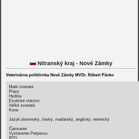
Nitranský kraj - Nové Zámky
Veterinárna poliklinika Nové Zámky MVDr. Róbert Pánko
Malé zvieratá
Plazy
Hydina
Exotické vtáctvo
Veľké zvieratá
Kone
Jazyk:slovenský, český, maďarský, anglický, nemecký
Čipovanie
Vystavenie Petpassu
RTG