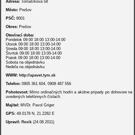
Adresa:
Tomašíkova 58
Město:
Prešov
PSČ:
8001
Okres:
Prešov
Otevírací doba:
Pondelok 09:00 18:00 13:00-14:00
Utorok 09:00 18:00 13:00-14:00
Streda 09:00 18:00 13:00-14:00
Štvrtok 09:00 18:00 13:00-14:00
Piatok 09:00 18:00 13:00-14:00
Sobota na objednávku
Nedeľa na objednávku
WWW:
http://apavet.tym.sk
Telefon:
0905 361 604, 0908 487 556
Pohotovost:
Mimo ordinačných hodín a akútne prípady po dohovore na
uvedených telefónnych číslach.
Majitel:
MVDr. Pavol Griger
GPS:
49.0178 N, 21.2282 E
Upravil:
Rexik
(24.08.2011)