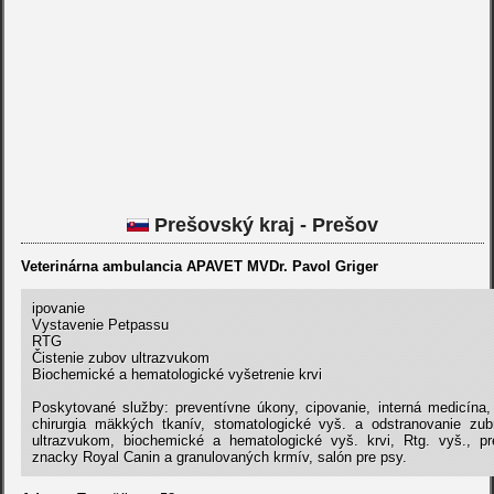
Prešovský kraj - Prešov
Veterinárna ambulancia APAVET MVDr. Pavol Griger
ipovanie
Vystavenie Petpassu
RTG
Čistenie zubov ultrazvukom
Biochemické a hematologické vyšetrenie krvi
Poskytované služby: preventívne úkony, cipovanie, interná medicína,
chirurgia mäkkých tkanív, stomatologické vyš. a odstranovanie z
ultrazvukom, biochemické a hematologické vyš. krvi, Rtg. vyš., pre
znacky Royal Canin a granulovaných krmív, salón pre psy.