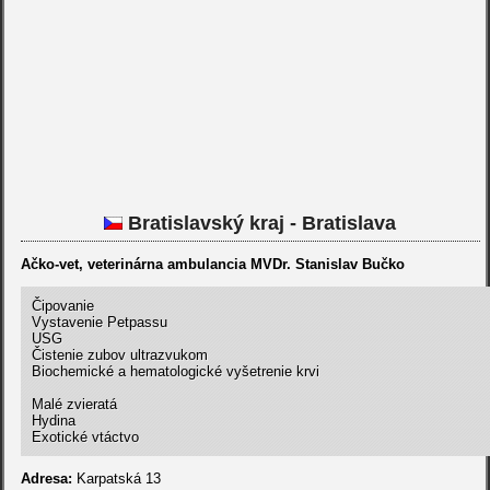
Bratislavský kraj - Bratislava
Ačko-vet, veterinárna ambulancia MVDr. Stanislav Bučko
Čipovanie
Vystavenie Petpassu
USG
Čistenie zubov ultrazvukom
Biochemické a hematologické vyšetrenie krvi
Malé zvieratá
Hydina
Exotické vtáctvo
Adresa:
Karpatská 13