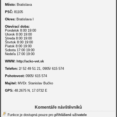
Město:
Bratislava
PSČ:
81105
Okres:
Bratislava I
Otevírací doba:
Pondelok 8:00 19:00
Utorok 8:00 19:00
Streda 8:00 19:00
Štvrtok 8:00 19:00
Piatok 8:00 19:00
Sobota 17:00 19:00
Nedeľa 17:00 19:00
WWW:
http://acko-vet.sk
Telefon:
2/ 52 49 51 21, 0905/ 615 574
Pohotovost:
0905/ 615 574
Majitel:
MVDr. Stanislav Bučko
GPS:
48.2675 N, 17.0732 E
Komentáře návštěvníků
Funkce je dostupná pouze pro
přihlášené uživatele