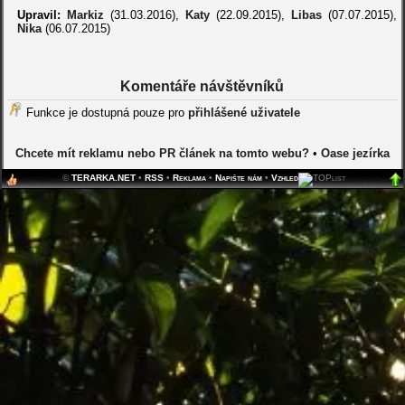
Upravil:
Markiz
(31.03.2016),
Katy
(22.09.2015),
Libas
(07.07.2015),
Nika
(06.07.2015)
Komentáře návštěvníků
Funkce je dostupná pouze pro
přihlášené uživatele
Chcete mít reklamu nebo PR článek na tomto webu?
•
Oase jezírka
©
TERARKA.NET
•
RSS
•
Reklama
•
Napište nám
•
Vzhled