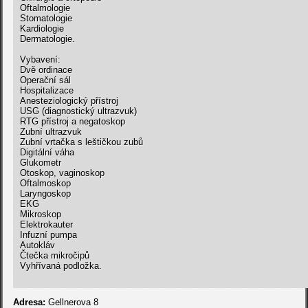
Oftalmologie
Stomatologie
Kardiologie
Dermatologie.
Vybavení:
Dvě ordinace
Operační sál
Hospitalizace
Anesteziologický přístroj
USG (diagnostický ultrazvuk)
RTG přístroj a negatoskop
Zubní ultrazvuk
Zubní vrtačka s leštičkou zubů
Digitální váha
Glukometr
Otoskop, vaginoskop
Oftalmoskop
Laryngoskop
EKG
Mikroskop
Elektrokauter
Infuzní pumpa
Autokláv
Čtečka mikročipů
Vyhřívaná podložka.
Adresa:
Gellnerova 8