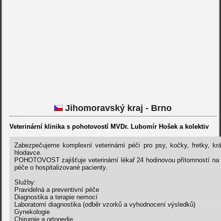
Jihomoravský kraj - Brno
Veterinární klinika s pohotovostí MVDr. Lubomír Hošek a kolektiv
Zabezpečujeme komplexní veterinární péči pro psy, kočky, fretky, kr
hlodavce.
POHOTOVOST zajišťuje veterinární lékař 24 hodinovou přítomností na 
péče o hospitalizované pacienty.
Služby:
Pravidelná a preventivní péče
Diagnostika a terapie nemocí
Laboratorní diagnostika (odběr vzorků a vyhodnocení výsledků)
Gynekologie
Chirurgie a ortopedie