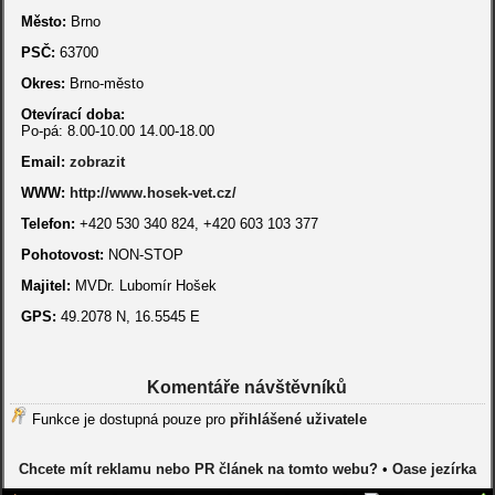
Město:
Brno
PSČ:
63700
Okres:
Brno-město
Otevírací doba:
Po-pá: 8.00-10.00 14.00-18.00
Email:
zobrazit
WWW:
http://www.hosek-vet.cz/
Telefon:
+420 530 340 824, +420 603 103 377
Pohotovost:
NON-STOP
Majitel:
MVDr. Lubomír Hošek
GPS:
49.2078 N, 16.5545 E
Komentáře návštěvníků
Funkce je dostupná pouze pro
přihlášené uživatele
Chcete mít reklamu nebo PR článek na tomto webu?
•
Oase jezírka