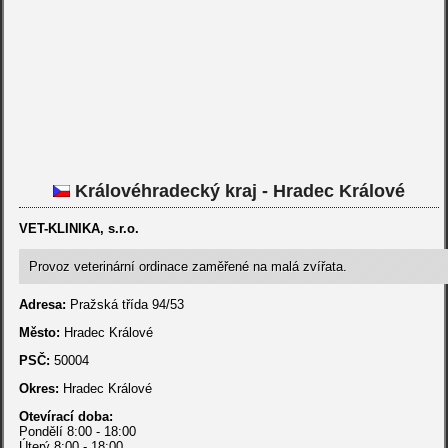
Královéhradecký kraj - Hradec Králové
VET-KLINIKA, s.r.o.
Provoz veterinární ordinace zaměřené na malá zvířata.
Adresa:
Pražská třída 94/53
Město:
Hradec Králové
PSČ:
50004
Okres:
Hradec Králové
Otevírací doba:
Pondělí 8:00 - 18:00
Úterý 8:00 - 18:00