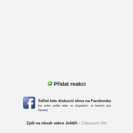
Přidat reakci
Sdílet toto diskuzní téma na Facebooku
(na svém profilu nebo ve skupinách, ve kterých jste
členem)
Zpět na obsah sekce Ještěři
• Zobrazeno 58x