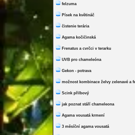
felzuma
Písek na květináč
čistenie terária
Agama kočičinská
Frenatus a cvrčci v terarku
UVB pro chameleóna
Gekon - potrava
možnost kombinace želvy zelenavé a f
Scink přilbový
jak poznat stáří chameleona
Agama vousatá krmení
3 měsíční agama vousatá