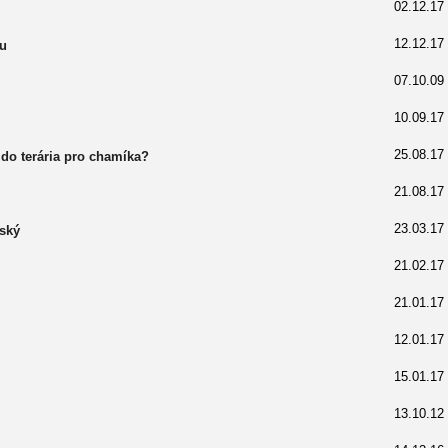
02.12.17
12.12.17
iu
07.10.09
10.09.17
25.08.17
do terária pro chamíka?
21.08.17
23.03.17
ský
21.02.17
21.01.17
12.01.17
15.01.17
13.10.12