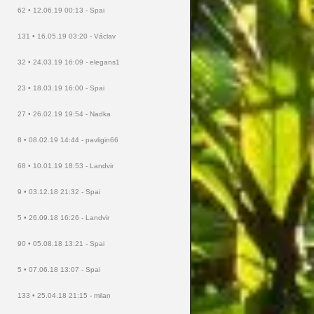
62 • 12.06.19 00:13 - Spai
131 • 16.05.19 03:20 - Václav
32 • 24.03.19 16:09 - elegans1
23 • 18.03.19 16:00 - Spai
27 • 26.02.19 19:54 - Nadka
8 • 08.02.19 14:44 - pavligin66
68 • 10.01.19 18:53 - Landvir
9 • 03.12.18 21:32 - Spai
5 • 26.09.18 16:26 - Landvir
90 • 05.08.18 13:21 - Spai
5 • 07.06.18 13:07 - Spai
133 • 25.04.18 21:15 - milan