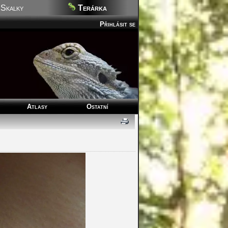
Skalky
Terárka
Přihlásit se
Atlasy
Ostatní