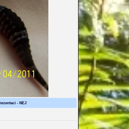
prezentaci - NEJ