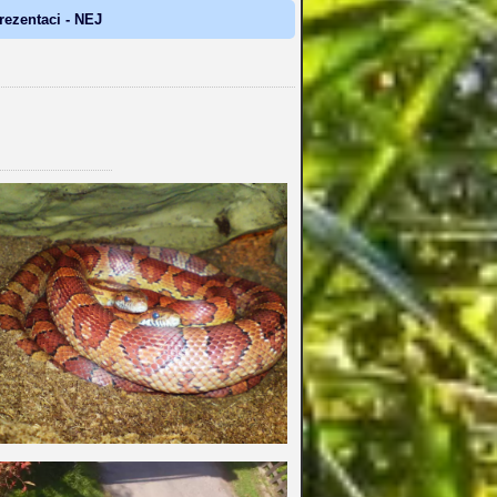
prezentaci - NEJ