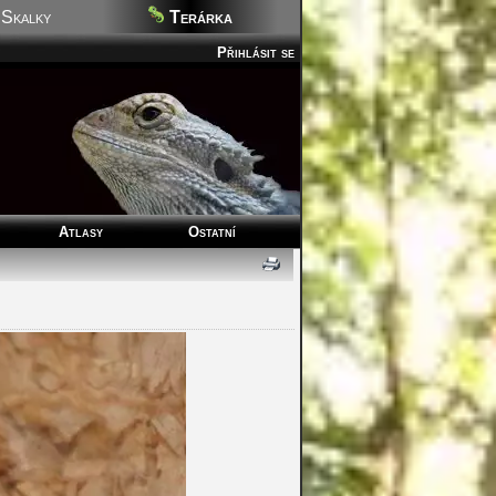
Skalky
Terárka
Přihlásit se
Atlasy
Ostatní