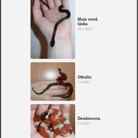
Moje nová
láska
29.3.2017
Othello
7.3.2017
Desdemona
7.3.2017