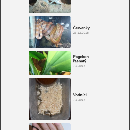
Červenky
26.12.2018
Pagekon
řasnatý
7.3.2017
Vodníci
7.3.2017