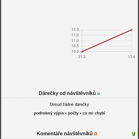
Dárečky od návštěvníků
Dosud žádné dárečky
podrobný výpis
•
počty
•
co mi chybí
Komentáře návštěvníků