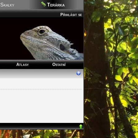
Skalky
Terárka
Přihlásit se
Atlasy
Ostatní