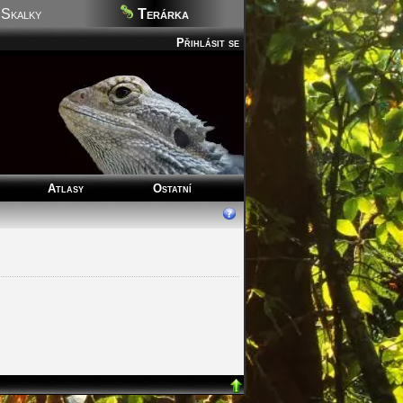
Skalky
Terárka
Přihlásit se
Atlasy
Ostatní