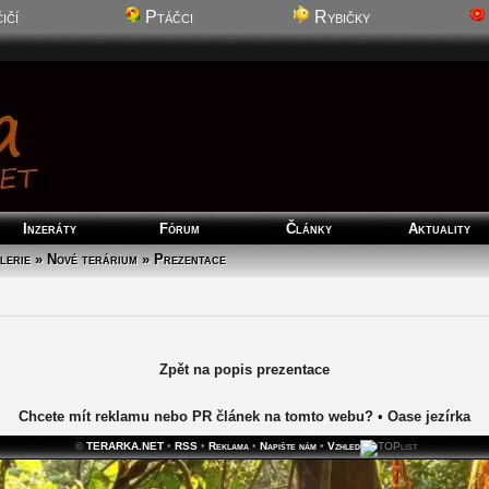
ičí
Ptáčci
Rybičky
Inzeráty
Fórum
Články
Aktuality
lerie » Nové terárium » Prezentace
Zpět na popis prezentace
Chcete mít reklamu nebo PR článek na tomto webu?
•
Oase jezírka
©
TERARKA.NET
•
RSS
•
Reklama
•
Napište nám
•
Vzhled