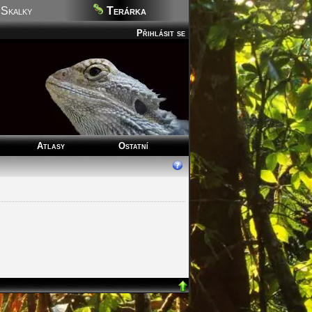
Skalky
Terárka
Přihlásit se
Atlasy
Ostatní