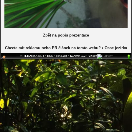
Zpět na popis prezentace
Chcete mít reklamu nebo PR článek na tomto webu?
•
Oase jezírka
©
TERARKA.NET
•
RSS
•
Reklama
•
Napište nám
•
Vzhled