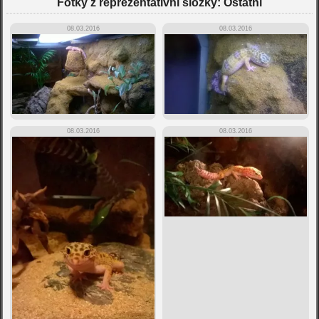
Fotky z reprezentativní složky: Ostatní
08.03.2016
08.03.2016
08.03.2016
08.03.2016