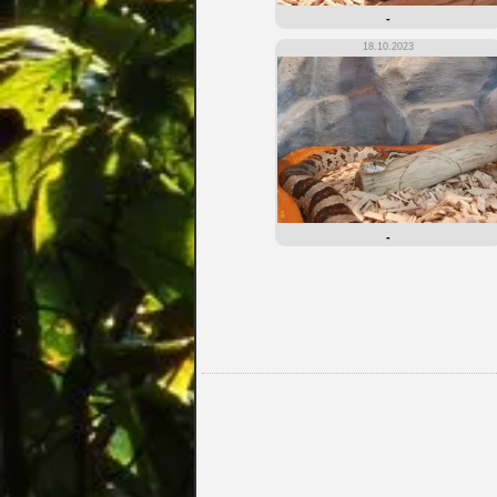
-
18.10.2023
-