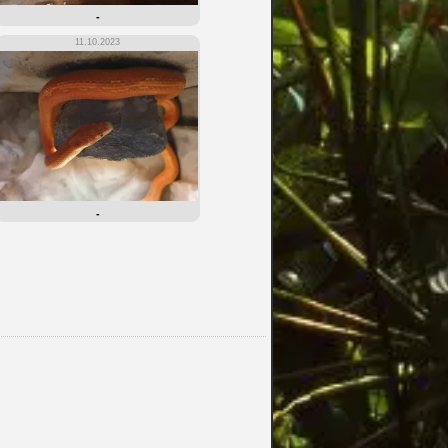
-
11.10.2023
-