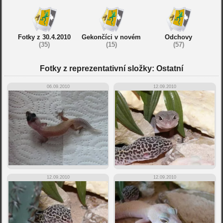
Fotky z 30.4.2010
Gekončíci v novém
Odchovy
(35)
(15)
(57)
Fotky z reprezentativní složky: Ostatní
06.09.2010
12.09.2010
12.09.2010
12.09.2010