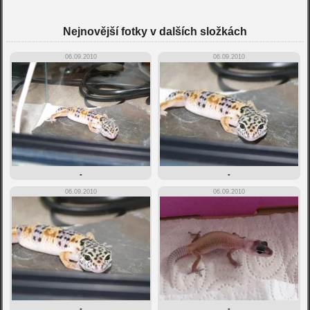
Nejnovější fotky v dalších složkách
06.09.2010
06.09.2010
-
-
06.09.2010
06.09.2010
-
-