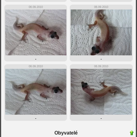
06.09.2010
06.09.2010
-
-
06.09.2010
06.09.2010
-
-
Obyvatelé