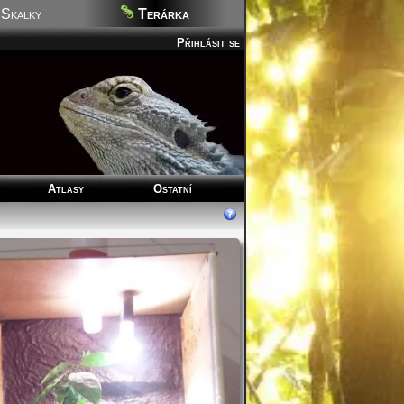
Skalky
Terárka
Přihlásit se
Atlasy
Ostatní