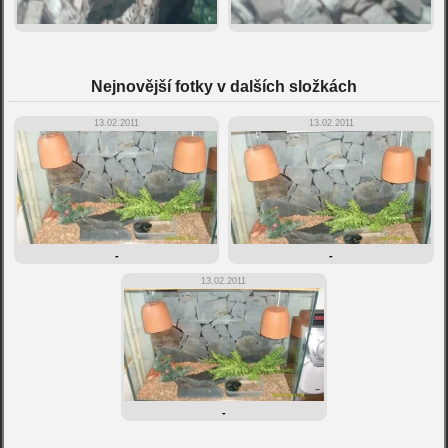
Nejnovější fotky v dalších složkách
13.02.2011
13.02.2011
-
-
13.02.2011
-