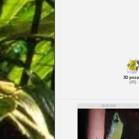
3D poza
(45)
15.02.2016