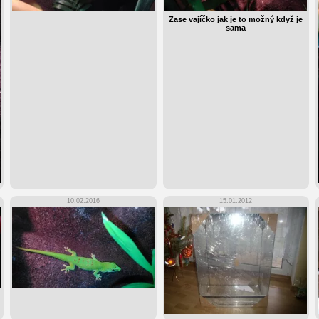
Zase vajíčko jak je to možný když je
sama
10.02.2016
15.01.2012