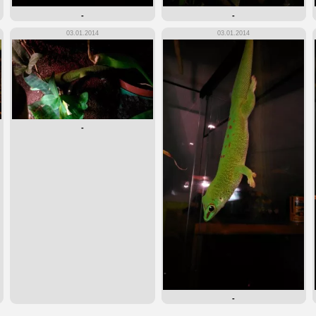
-
-
03.01.2014
03.01.2014
-
-