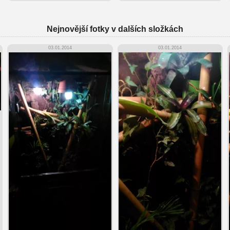
Nejnovější fotky v dalších složkách
03.01.2014
03.01.2014