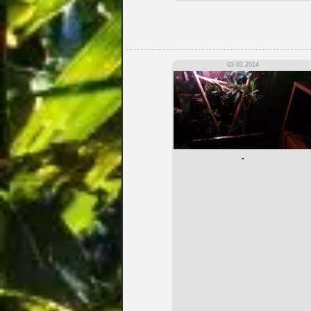
03.01.2014
-