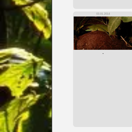
03.01.2014
-