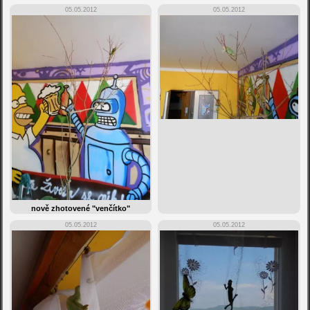
05.05.2012
05.05.2012
nově zhotovené "venčítko"
05.05.2012
05.05.2012