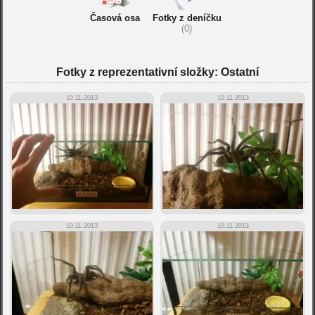
Časová osa
Fotky z deníčku
(0)
Fotky z reprezentativní složky: Ostatní
10.11.2013
10.11.2013
10.11.2013
10.11.2013