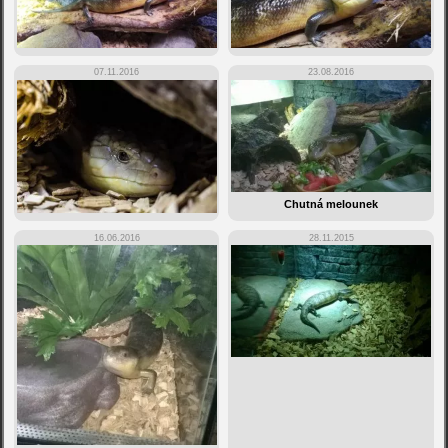
07.11.2016
23.08.2016
Chutná melounek
16.06.2016
28.11.2015