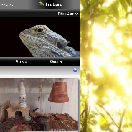
Skalky
Terárka
Přihlásit se
Atlasy
Ostatní