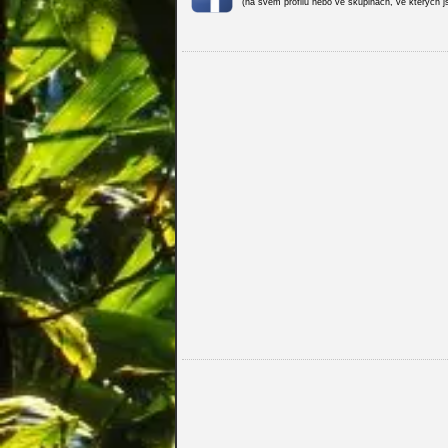
(na svém profilu nebo ve skupinách, ve kterých j