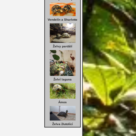
Vendelín a Sharlotte
Želvy pardálí
Želví laguna
Ámos
Želva žlutolící