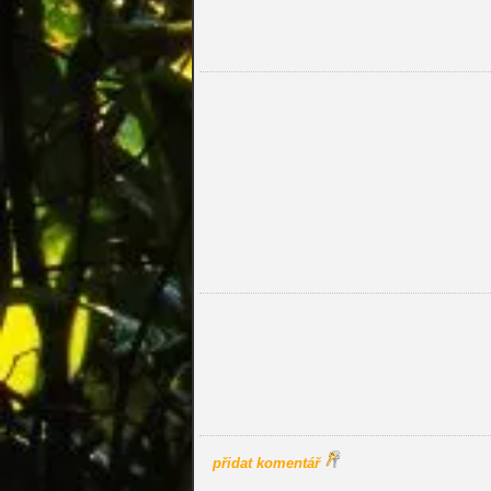
přidat komentář