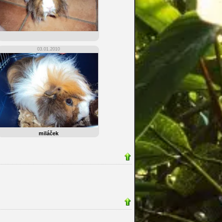
03.01.2010
miláček