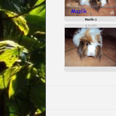
Mazlík:-)
11.01.2010