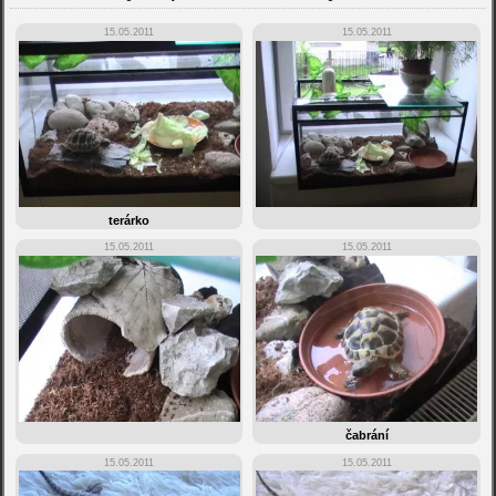
15.05.2011
15.05.2011
terárko
15.05.2011
15.05.2011
čabrání
15.05.2011
15.05.2011