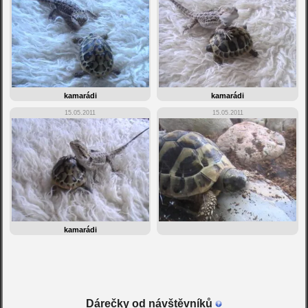
kamarádi
kamarádi
15.05.2011
15.05.2011
kamarádi
Dárečky od návštěvníků