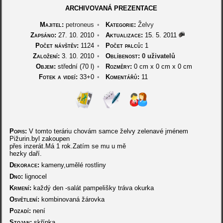
ARCHIVOVANÁ PREZENTACE
Majitel:
petroneus
•
Kategorie:
Želvy
Zapsáno:
27. 10. 2010
•
Aktualizace:
15. 5. 2011
Počet návštěv:
1124
•
Počet palců:
1
Založení:
3. 10. 2010
•
Oblíbenost:
0 uživatelů
Objem:
střední (70 l)
•
Rozměry:
0 cm
x
0 cm
x
0 cm
Fotek a videí:
33+0
•
Komentářů:
11
Popis:
V tomto teráriu chovám samce želvy zelenavé jménem
Pižurin.byl zakoupen
přes inzerát.Má 1 rok.Zatím se mu u mě
hezky daří.
Dekorace:
kameny,umělé rostliny
Dno:
lignocel
Krmení:
každý den -salát pampelišky tráva okurka
Osvětlení:
kombinovaná žárovka
Pozadí:
není
Stojan:
skřínka