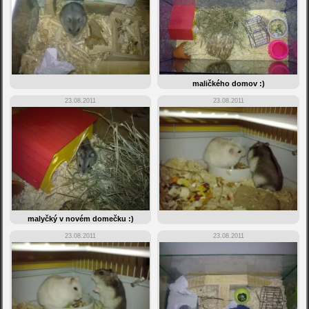
maličkého domov :)
23.08.2011
23.08.2011
malyčký v novém domečku :)
23.08.2011
23.08.2011