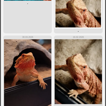
-
-
30.03.2026
16.02.2026