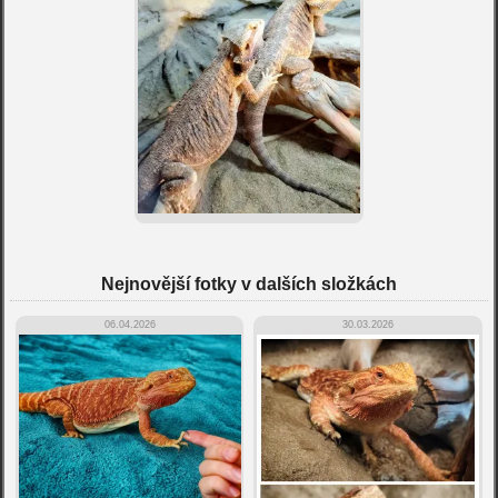
Nejnovější fotky v dalších složkách
06.04.2026
30.03.2026