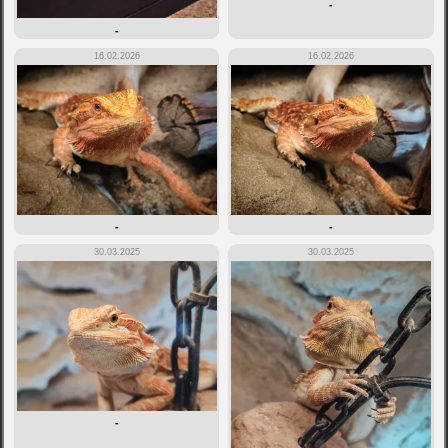
-
-
16.02.2026
16.02.2026
-
-
30.03.2025
30.03.2025
-