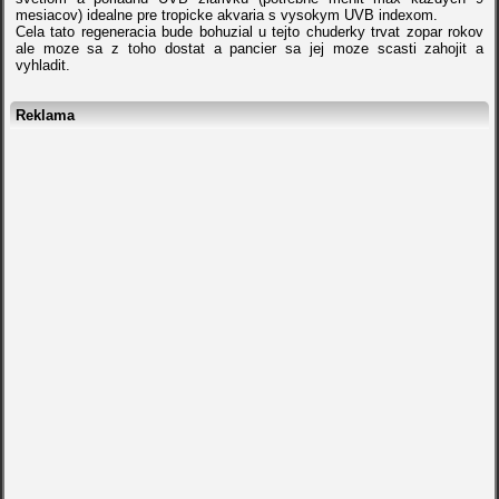
mesiacov) idealne pre tropicke akvaria s vysokym UVB indexom.
Cela tato regeneracia bude bohuzial u tejto chuderky trvat zopar rokov
ale moze sa z toho dostat a pancier sa jej moze scasti zahojit a
vyhladit.
Reklama