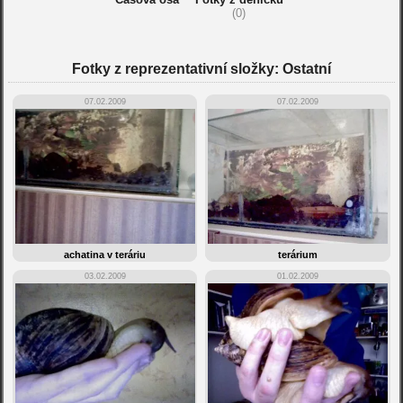
(0)
Fotky z reprezentativní složky: Ostatní
07.02.2009
07.02.2009
achatina v teráriu
terárium
03.02.2009
01.02.2009