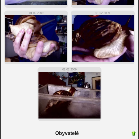
01.02.2009
01.02.2009
01.02.2009
Obyvatelé