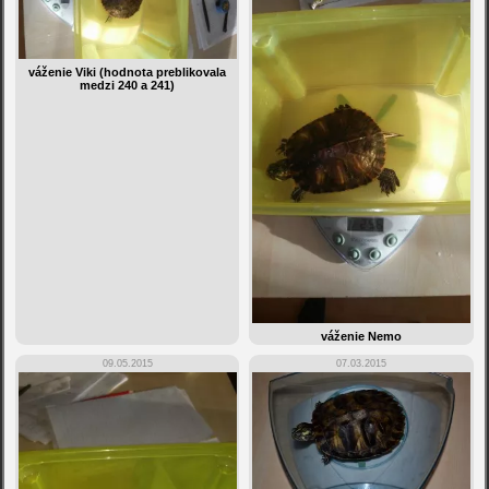
váženie Viki (hodnota preblikovala
medzi 240 a 241)
váženie Nemo
09.05.2015
07.03.2015