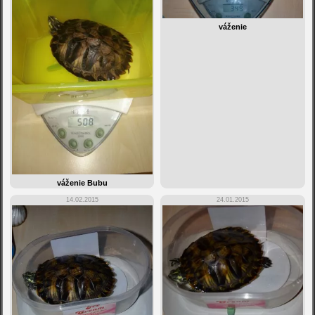
váženie
váženie Bubu
14.02.2015
24.01.2015