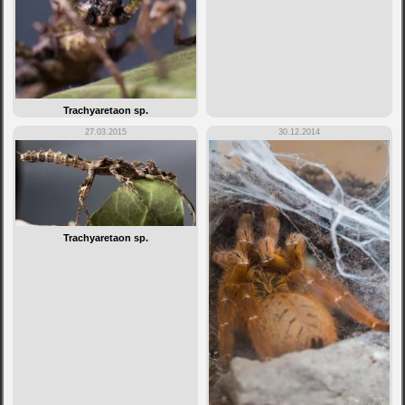
Trachyaretaon sp.
27.03.2015
30.12.2014
Trachyaretaon sp.