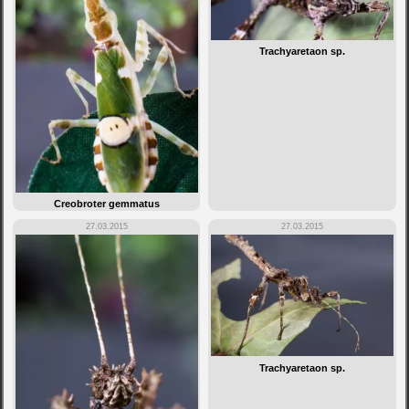
Trachyaretaon sp.
Creobroter gemmatus
27.03.2015
27.03.2015
Trachyaretaon sp.