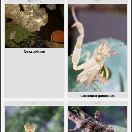
18.03.2017
27.03.2015
Nová ubikace
Creobroter gemmatus
27.03.2015
27.03.2015