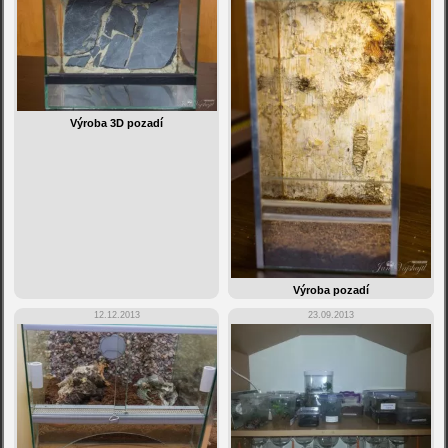
Výroba 3D pozadí
Výroba pozadí
12.12.2013
23.09.2013